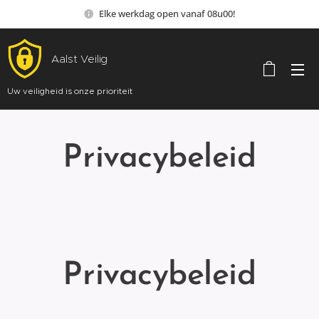
Elke werkdag open vanaf 08u00!
Aalst Veilig
Uw veiligheid is onze prioriteit
Privacybeleid
Privacybeleid