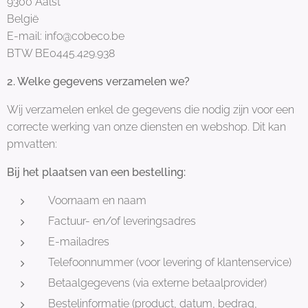
9300 Aalst
België
E-mail: info@cobeco.be
BTW BE0445.429.938
2. Welke gegevens verzamelen we?
Wij verzamelen enkel de gegevens die nodig zijn voor een
correcte werking van onze diensten en webshop. Dit kan
pmvatten:
Bij het plaatsen van een bestelling:
Voornaam en naam
Factuur- en/of leveringsadres
E-mailadres
Telefoonnummer (voor levering of klantenservice)
Betaalgegevens (via externe betaalprovider)
Bestelinformatie (product, datum, bedrag,