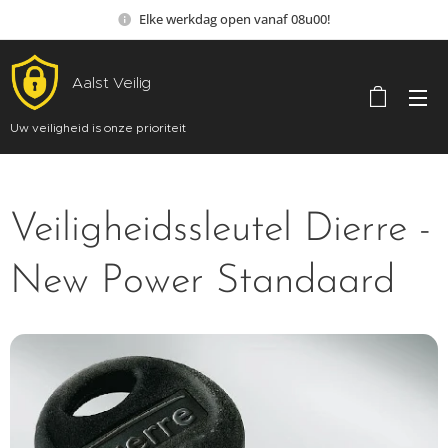
Elke werkdag open vanaf 08u00!
Aalst Veilig
Uw veiligheid is onze prioriteit
Veiligheidssleutel Dierre -
New Power Standaard