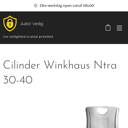
Elke werkdag open vanaf 08u00!
Aalst Veilig
Uw veiligheid is onze prioriteit
Cilinder Winkhaus Ntra
30-40