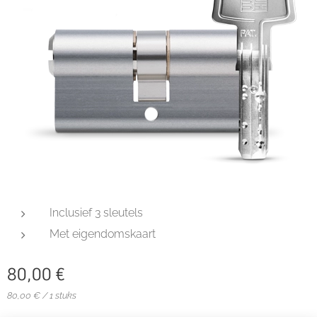
Inclusief 3 sleutels
Met eigendomskaart
80,00
€
80,00 € / 1 stuks