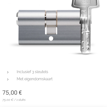
Inclusief 3 sleutels
Met eigendomskaart
75,00
€
75,00 € / 1 stuks